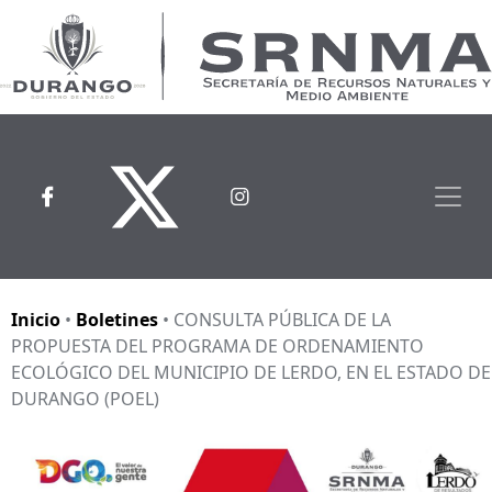
Secretaría de Recursos Natura
Gobierno del Estado de Durango
Skip
to
content
Inicio
•
Boletines
• CONSULTA PÚBLICA DE LA
PROPUESTA DEL PROGRAMA DE ORDENAMIENTO
ECOLÓGICO DEL MUNICIPIO DE LERDO, EN EL ESTADO DE
DURANGO (POEL)