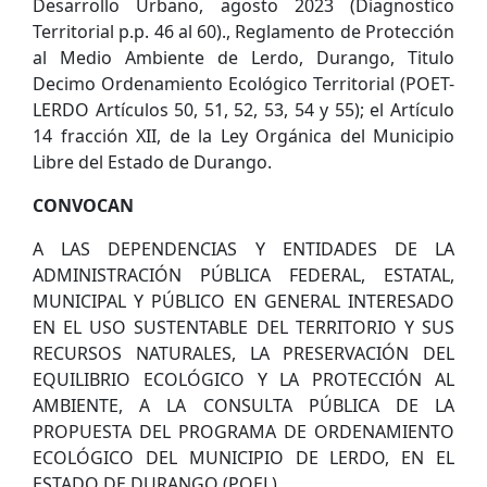
Desarrollo Urbano, agosto 2023 (Diagnostico
Territorial p.p. 46 al 60)., Reglamento de Protección
al Medio Ambiente de Lerdo, Durango, Titulo
Decimo Ordenamiento Ecológico Territorial (POET-
LERDO Artículos 50, 51, 52, 53, 54 y 55); el Artículo
14 fracción XII, de la Ley Orgánica del Municipio
Libre del Estado de Durango.
CONVOCAN
A LAS DEPENDENCIAS Y ENTIDADES DE LA
ADMINISTRACIÓN PÚBLICA FEDERAL, ESTATAL,
MUNICIPAL Y PÚBLICO EN GENERAL INTERESADO
EN EL USO SUSTENTABLE DEL TERRITORIO Y SUS
RECURSOS NATURALES, LA PRESERVACIÓN DEL
EQUILIBRIO ECOLÓGICO Y LA PROTECCIÓN AL
AMBIENTE, A LA CONSULTA PÚBLICA DE LA
PROPUESTA DEL PROGRAMA DE ORDENAMIENTO
ECOLÓGICO DEL MUNICIPIO DE LERDO, EN EL
ESTADO DE DURANGO (POEL).