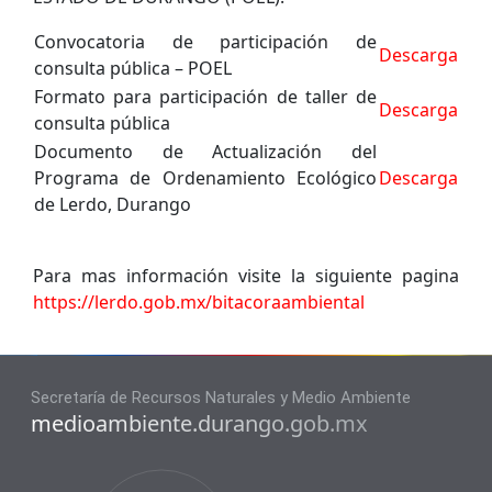
Convocatoria de participación de
Descarga
consulta pública – POEL
Formato para participación de taller de
Descarga
consulta pública
Documento de Actualización del
Programa de Ordenamiento Ecológico
Descarga
de Lerdo, Durango
Para mas información visite la siguiente pagina
https://lerdo.gob.mx/bitacoraambiental
Secretaría de Recursos Naturales y Medio Ambiente
medioambiente.durango.gob.mx