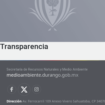
Transparencia
Secretaría de Recursos Naturales y Medio Ambiente
medioambiente.durango.gob.mx
Dirección
Av. Ferrocarril 109 Anexo Vivero Sahuatoba,
CP 3407